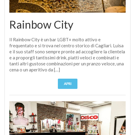
Rainbow City
Il Rainbow City è un bar LGBT+ molto attivo e
frequentato e si trova nel centro storico di Cagliari. Luisa
e il suo staff sono sempre pronte ad accogliere la clientela
e a proporgli tantissimi drink, piatti veloci e combinati e
tanti altri gustose combinazioni per un pranzo veloce, una
cena o un aperitivo da […]
APRI