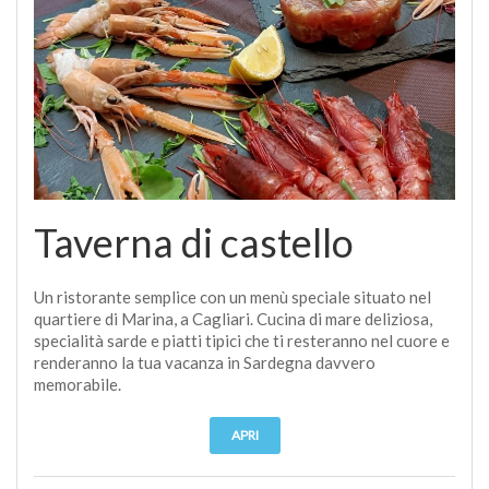
Taverna di castello
Un ristorante semplice con un menù speciale situato nel
quartiere di Marina, a Cagliari. Cucina di mare deliziosa,
specialità sarde e piatti tipici che ti resteranno nel cuore e
renderanno la tua vacanza in Sardegna davvero
memorabile.
APRI