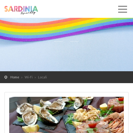
Home
Wi-Fi
Locali