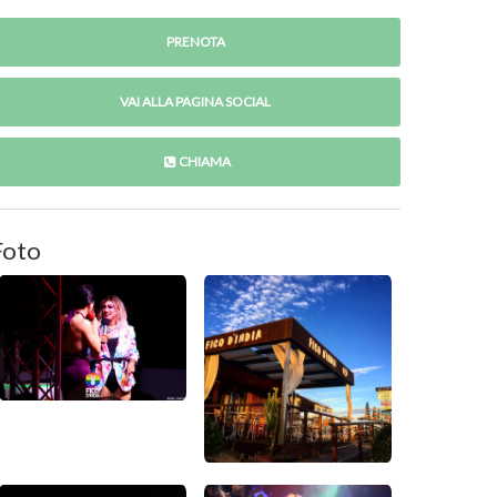
PRENOTA
VAI ALLA PAGINA SOCIAL
CHIAMA
Foto