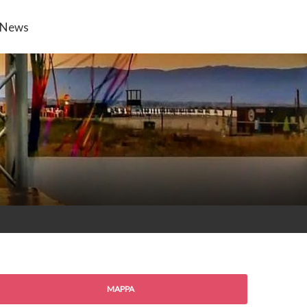
News
MAPPA