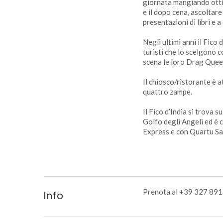
giornata mangiando ottim
e il dopo cena, ascoltare
presentazioni di libri e 
Negli ultimi anni il Fico
turisti che lo scelgono c
scena le loro Drag Quee
Il chiosco/ristorante è a
quattro zampe.
Il Fico d’India si trova 
Golfo degli Angeli ed è c
Express e con Quartu San
Prenota al +39 327 89
Info