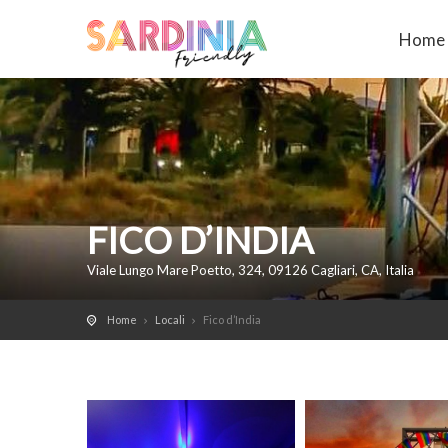
Home
FICO D’INDIA
Viale Lungo Mare Poetto, 324, 09126 Cagliari, CA, Italia
Home
Locali
Fico d’India