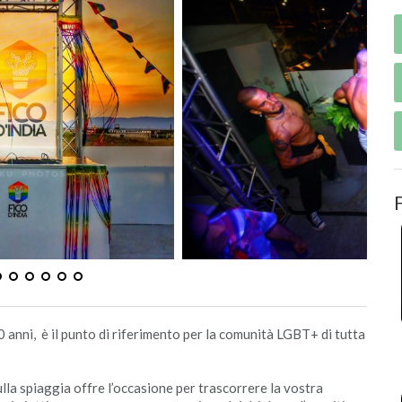
 30 anni, è il punto di riferimento per la comunità LGBT+ di tutta
lla spiaggia offre l’occasione per trascorrere la vostra