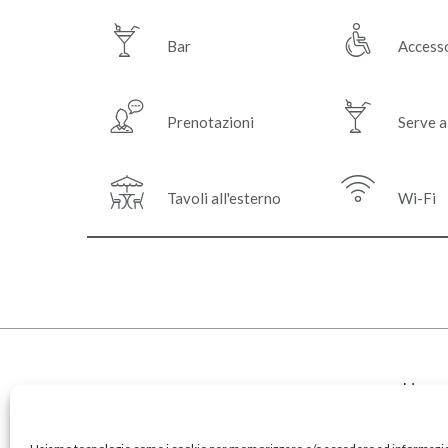
Bar
Accesso
Prenotazioni
Serve a
Tavoli all'esterno
Wi-Fi
Hom