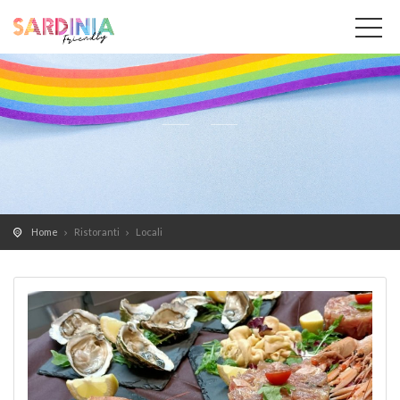
Home
Ristoranti
Locali