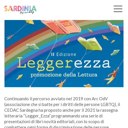
Home
Legger_ezza
Continuando il percorso avviato nel 2019 con Arc OdV
(associazione che si batte per i diritti delle persone LGBTQ), il
CEDAC Sardegna ha proposto anche per il 2021 la rassegna
letteraria “Legger_Ezza” programmando una serie di
presentazioni di libri novità editoriali, con lo scopo di
combattere ogni forma di discriminazione delle persone